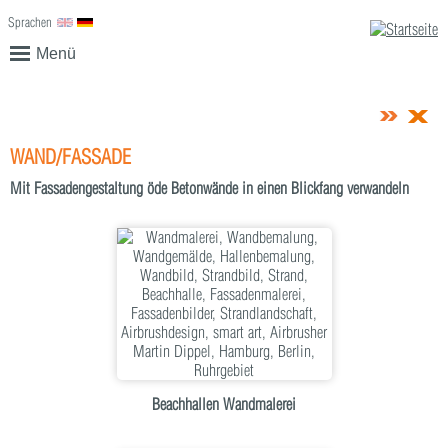
Sprachen
English
Deutsch
Menü
WAND/FASSADE
Mit Fassadengestaltung öde Betonwände in einen Blickfang verwandeln
Beachhallen Wandmalerei