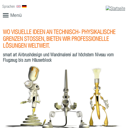
Sprachen
English
Deutsch
Menü
WO VISUELLE IDEEN AN TECHNISCH- PHYSIKALISCHE
GRENZEN STOSSEN, BIETEN WIR PROFESSIONELLE L
ÖSUNGEN WELTWEIT.
smart art Airbrushdesign und Wandmalerei auf höchstem Niveau vom
Flugzeug bis zum Häuserblock