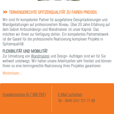
TERMINGERECHTE SPITZENQUALITÄT ZU FAIREN PREISEN.
Wir sind Ihr kompetenter Partner für ausgefallene Designlackierungen und
Wandgestaltungen auf professionellem Niveau. Über 20 Jahre Erfahrung auf
dem Gebiet Airbrushdesign und Wandmalerei ist unser Kapital. Das
möchten wir Ihnen zur Verfügung stellen. Ein kompetentes Partnernetzwerk
ist der Garant für die professionelle Realisierung komplexer Projekte in
Spitzenqualität.
FLEXIBILITÄT UND MOBILITÄT
Zur Umsetzung von
Wandmalerei
und Design- Aufträgen sind wir für Sie
weltweit unterwegs. Wir halten unsere Arbeitszeiten sehr flexibel und können
Ihnen so eine termingerechte Realisierung Ihres Projektes garantieren.
Weiterlesen...
Imagebroschüre (6,7 MB PDF)
E-Mail schreiben
Tel.: 0049 231/ 721 71 88