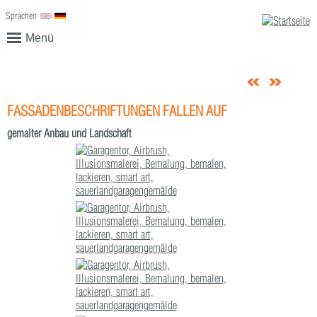
Sprachen
English
Deutsch
Menü
FASSADENBESCHRIFTUNGEN FALLEN AUF
gemalter Anbau und Landschaft