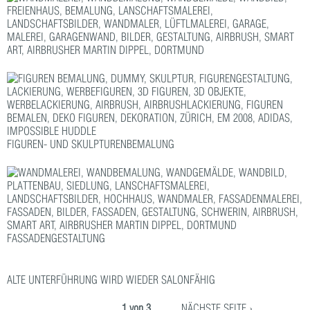
FIGUREN- UND SKULPTURENBEMALUNG
FASSADENGESTALTUNG
ALTE UNTERFÜHRUNG WIRD WIEDER SALONFÄHIG
1 von 3
NÄCHSTE SEITE ›