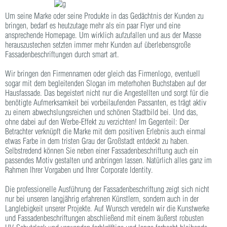
Um seine Marke oder seine Produkte in das Gedächtnis der Kunden zu
bringen, bedarf es heutzutage mehr als ein paar Flyer und eine
ansprechende Homepage. Um wirklich aufzufallen und aus der Masse
herauszustechen setzten immer mehr Kunden auf überlebensgroße
Fassadenbeschriftungen durch smart art.
Wir bringen den Firmennamen oder gleich das Firmenlogo, eventuell
sogar mit dem begleitenden Slogan im meterhohen Buchstaben auf der
Hausfassade. Das begeistert nicht nur die Angestellten und sorgt für die
benötigte Aufmerksamkeit bei vorbeilaufenden Passanten, es trägt aktiv
zu einem abwechslungsreichen und schönen Stadtbild bei. Und das,
ohne dabei auf den Werbe-Effekt zu verzichten! Im Gegenteil: Der
Betrachter verknüpft die Marke mit dem positiven Erlebnis auch einmal
etwas Farbe in dem tristen Grau der Großstadt entdeckt zu haben.
Selbstredend können Sie neben einer Fassadenbeschriftung auch ein
passendes Motiv gestalten und anbringen lassen. Natürlich alles ganz im
Rahmen Ihrer Vorgaben und Ihrer Corporate Identity.
Die professionelle Ausführung der Fassadenbeschriftung zeigt sich nicht
nur bei unseren langjährig erfahrenen Künstlern, sondern auch in der
Langlebigkeit unserer Projekte. Auf Wunsch veredeln wir die Kunstwerke
und Fassadenbeschriftungen abschließend mit einem äußerst robusten