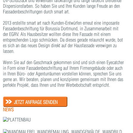
UV-Schutzlack und verwenden farbkräftige und lange farbecht bleibende
Dispersionsfarben. So haben Sie und Ihre Kunden lange Freude an den
Fassadenbeschriftungen durch smart art.
2013 erstellte smart art nach Kunden-Entwürfen erneut eine imposante
Fassadenbeschriftung für Borussia Dortmund, in Zusammenarbeit mit
der EGRV. Als Hausbesitzer wollten diese Ihre Fassade mit einem
entsprechenden Logo schmücken. Da dieses gerade relauncht wurde, bot
es sich an das neues Design direkt auf der Hausfassade verewigen zu
lassen.
Wenn Sie auf den Geschmack gekommen sind und sich einen Eyecatcher
in Form einer Fassadenbeschriftung auf Ihrem Firmengebäude oder auch
in Ihren Büro- oder Agenturräumen vorstellen können, sprechen Sie uns
gerne an. Wir beraten, planen und konzipieren gemeinsam mit Ihnen das
perfekte Projekt, dass Ihnen und Ihrer Werbebotschaft entspricht.
JETZT ANFRAGE SENDEN
NEWS