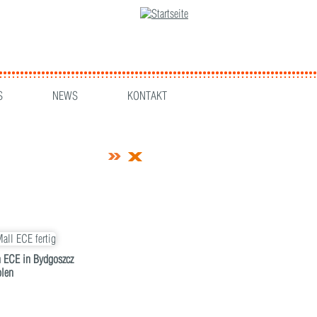
S
NEWS
KONTAKT
 ECE in Bydgoszcz
olen