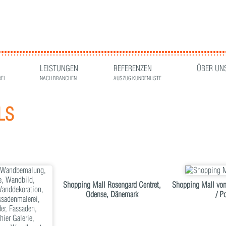
LEISTUNGEN
REFERENZEN
ÜBER UN
EI
NACH BRANCHEN
AUSZUG KUNDENLISTE
LS
Shopping Mall Rosengard Centret,
Shopping Mall von
Odense, Dänemark
/ P