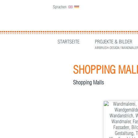
Sprachen
English
Deutsch
STARTSEITE
PROJEKTE & BILDER
AIRBRUSH-DESIGN / WANDMALER
SHOPPING MAL
Shopping Malls