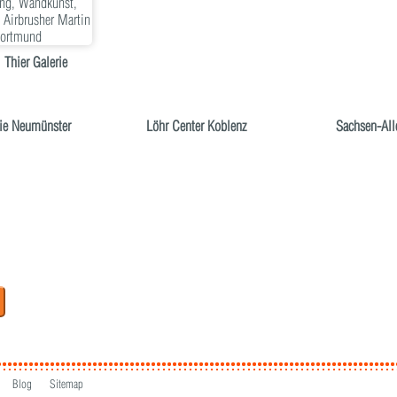
Thier Galerie
rie Neumünster
Löhr Center Koblenz
Sachsen-All
Blog
Sitemap