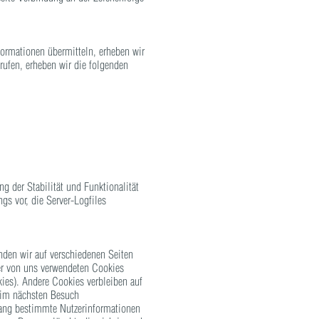
formationen übermitteln, erheben wir
rufen, erheben wir die folgenden
g der Stabilität und Funktionalität
gs vor, die Server-Logfiles
nden wir auf verschiedenen Seiten
der von uns verwendeten Cookies
ies). Andere Cookies verbleiben auf
eim nächsten Besuch
fang bestimmte Nutzerinformationen