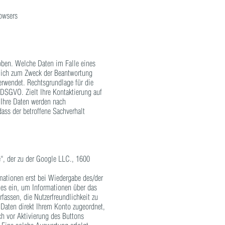
owsers
oben. Welche Daten im Falle eines
ßlich zum Zweck der Beantwortung
erwendet. Rechtsgrundlage für die
f DSGVO. Zielt Ihre Kontaktierung auf
. Ihre Daten werden nach
ass der betroffene Sachverhalt
“, der zu der Google LLC., 1600
mationen erst bei Wiedergabe des/der
ies ein, um Informationen über das
fassen, die Nutzerfreundlichkeit zu
Daten direkt Ihrem Konto zugeordnet,
h vor Aktivierung des Buttons