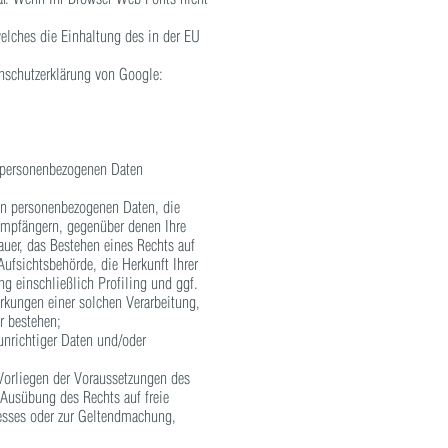
elches die Einhaltung des in der EU
nschutzerklärung von Google:
r personenbezogenen Daten
en personenbezogenen Daten, die
Empfängern, gegenüber denen Ihre
auer, das Bestehen eines Rechts auf
ufsichtsbehörde, die Herkunft Ihrer
g einschließlich Profiling und ggf.
irkungen einer solchen Verarbeitung,
r bestehen;
unrichtiger Daten und/oder
Vorliegen der Voraussetzungen des
 Ausübung des Rechts auf freie
resses oder zur Geltendmachung,