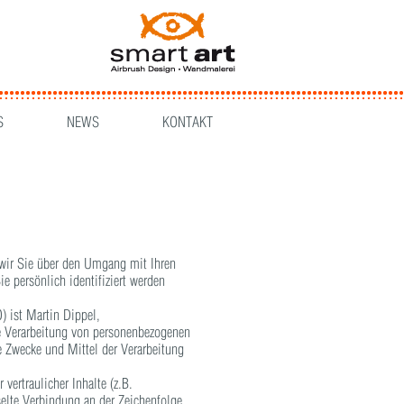
S
NEWS
KONTAKT
 wir Sie über den Umgang mit Ihren
 persönlich identifiziert werden
) ist Martin Dippel,
mail)
ie Verarbeitung von personenbezogenen
ie Zwecke und Mittel der Verarbeitung
ertraulicher Inhalte (z.B.
elte Verbindung an der Zeichenfolge