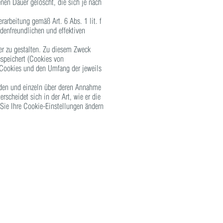
nen Dauer gelöscht, die sich je nach
arbeitung gemäß Art. 6 Abs. 1 lit. f
denfreundlichen und effektiven
er zu gestalten. Zu diesem Zweck
espeichert (Cookies von
 Cookies und den Umfang der jeweils
erden und einzeln über deren Annahme
scheidet sich in der Art, wie er die
 Sie Ihre Cookie-Einstellungen ändern