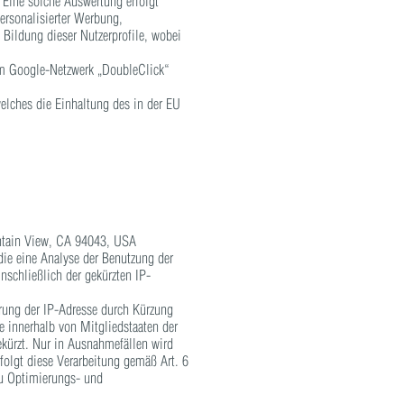
. Eine solche Auswertung erfolgt
ersonalisierter Werbung,
 Bildung dieser Nutzerprofile, wobei
um Google-Netzwerk „DoubleClick“
elches die Einhaltung des in der EU
ntain View, CA 94043, USA
die eine Analyse der Benutzung der
nschließlich der gekürzten IP-
rung der IP-Adresse durch Kürzung
e innerhalb von Mitgliedstaaten der
kürzt. Nur in Ausnahmefällen wird
folgt diese Verarbeitung gemäß Art. 6
 zu Optimierungs- und