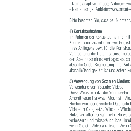
- Name:adaptive_image; Anbieter:
ww
- Name:has_js; Anbieter:
www.smart-ar
Bitte beachten Sie, dass bei Nichtan
4) Kontaktaufnahme
Im Rahmen der Kontaktaufnahme mit u
Kontaktformulars erhoben werden, ist
Ihres Anliegens bzw. für die Kontakt
Verarbeitung der Daten ist unser bere
den Abschluss eines Vertrages ab, so 
abschließender Bearbeitung Ihrer Anfr
abschließend geklärt ist und sofern 
5) Verwendung von Sozialen Medien:
Verwendung von Youtube-Videos
Diese Website nutzt die Youtube-Einb
Amphitheatre Parkway, Mountain Vie
Hierbei wird der erweiterte Datensch
Videos in Gang setzt. Wird die Wiede
Nutzerverhalten zu sammeln. Hinweisen
verbessern und missbräuchliche Hand
wenn Sie ein Video anklicken. Wenn S