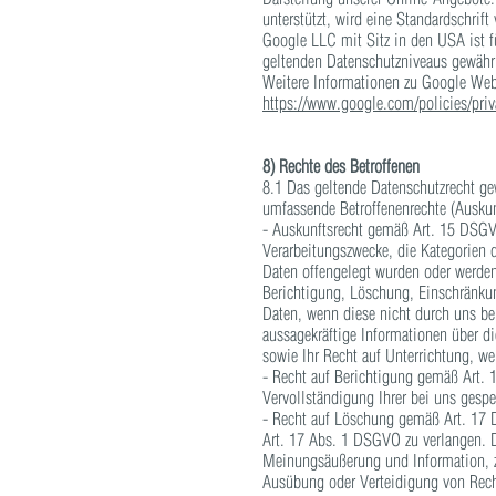
unterstützt, wird eine Standardschrif
Google LLC mit Sitz in den USA ist f
geltenden Datenschutzniveaus gewährl
Weitere Informationen zu Google Web
https://www.google.com/policies/priv
8) Rechte des Betroffenen
8.1 Das geltende Datenschutzrecht ge
umfassende Betroffenenrechte (Auskunf
- Auskunftsrecht gemäß Art. 15 DSGVO
Verarbeitungszwecke, die Kategorien 
Daten offengelegt wurden oder werden,
Berichtigung, Löschung, Einschränkun
Daten, wenn diese nicht durch uns be
aussagekräftige Informationen über di
sowie Ihr Recht auf Unterrichtung, w
- Recht auf Berichtigung gemäß Art. 
Vervollständigung Ihrer bei uns gesp
- Recht auf Löschung gemäß Art. 17 
Art. 17 Abs. 1 DSGVO zu verlangen. D
Meinungsäußerung und Information, zu
Ausübung oder Verteidigung von Recht