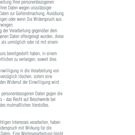
beitung Ihrer personenbezogenen
 Ihrer Daten wegen unzulässiger
re Daten zur Geltendmachung, Ausübung
tigen oder wenn Sie Widerspruch aus
rwiegen;
ng der Verarbeitung gegenüber dem
ogenen Daten offengelegt wurden, diese
h als unmöglich oder ist mit einem
ns bereitgestellt haben, in einem
tlichen zu verlangen, soweit dies
inwilligung in die Verarbeitung von
verzüglich löschen, sofern eine
 den Widerruf der Einwilligung wird
en personenbezogenen Daten gegen die
fs - das Recht auf Beschwerde bei
s des mutmaßlichen Verstoßes.
igen Interesses verarbeiten, haben
Widerspruch mit Wirkung für die
Daten. Eine Weiterverarbeitung bleibt