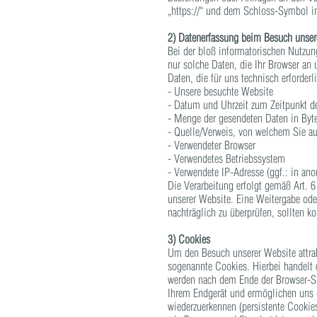
„https://“ und dem Schloss-Symbol in
2) Datenerfassung beim Besuch unser
Bei der bloß informatorischen Nutzung
nur solche Daten, die Ihr Browser an 
Daten, die für uns technisch erforder
- Unsere besuchte Website
- Datum und Uhrzeit zum Zeitpunkt de
- Menge der gesendeten Daten in Byt
- Quelle/Verweis, von welchem Sie au
- Verwendeter Browser
- Verwendetes Betriebssystem
- Verwendete IP-Adresse (ggf.: in an
Die Verarbeitung erfolgt gemäß Art. 6
unserer Website. Eine Weitergabe oder
nachträglich zu überprüfen, sollten k
3) Cookies
Um den Besuch unserer Website attrak
sogenannte Cookies. Hierbei handelt 
werden nach dem Ende der Browser-Sit
Ihrem Endgerät und ermöglichen uns 
wiederzuerkennen (persistente Cookie