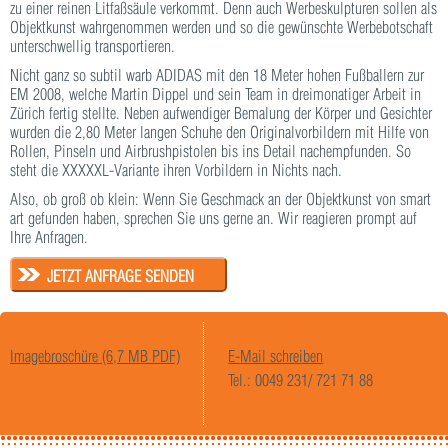
zu einer reinen Litfaßsäule verkommt. Denn auch Werbeskulpturen sollen als
Objektkunst wahrgenommen werden und so die gewünschte Werbebotschaft
unterschwellig transportieren.
Nicht ganz so subtil warb ADIDAS mit den 18 Meter hohen Fußballern zur
EM 2008, welche Martin Dippel und sein Team in dreimonatiger Arbeit in
Zürich fertig stellte. Neben aufwendiger Bemalung der Körper und Gesichter
wurden die 2,80 Meter langen Schuhe den Originalvorbildern mit Hilfe von
Rollen, Pinseln und Airbrushpistolen bis ins Detail nachempfunden. So
steht die XXXXXL-Variante ihren Vorbildern in Nichts nach.
Also, ob groß ob klein: Wenn Sie Geschmack an der Objektkunst von smart
art gefunden haben, sprechen Sie uns gerne an. Wir reagieren prompt auf
Ihre Anfragen.
JETZT ANFRAGE SENDEN
Imagebroschüre (6,7 MB PDF)
E-Mail schreiben
Tel.: 0049 231/ 721 71 88