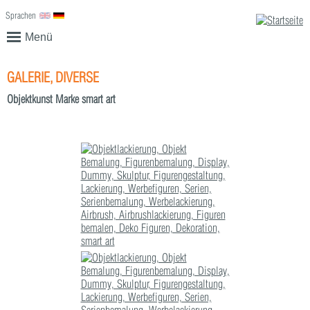
Sprachen
English
Deutsch
Menü
GALERIE, DIVERSE
Objektkunst Marke smart art