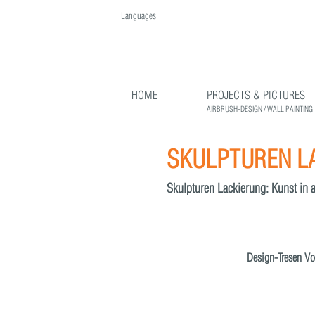
Languages
English
Deutsch
HOME
PROJECTS & PICTURES
AIRBRUSH-DESIGN / WALL PAINTING
SKULPTUREN L
Skulpturen Lackierung: Kunst in 
Design-Tresen Vo