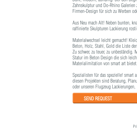
Zahnskulptur und Do-Rhino Galerien z
Firmen-Design für sich zu Werben ode
Aus Neu mach Alt! Neben bunten, knall
raffinierte Skulpturen Lackierung rost
Materialwechsel leicht gemacht! Klei
Beton, Holz, Stahl, Gold die Liste de
Zu schwer, zu teuer, zu unbeständig.
Statur im Beton Design die sich leicht
Materialimitation von smart art bietet
Spezialisten für das spezielle! smart
diesen Projekten sind Beratung, Plan
oder unseren Flugzeug Lackierungen,
SEND REQUEST
Pr