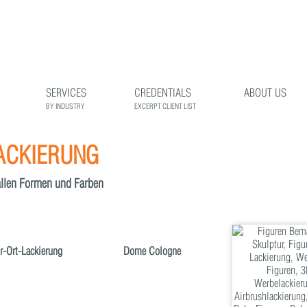
SERVICES
CREDENTIALS
ABOUT US
BY INDUSTRY
EXCERPT CLIENT LIST
ACKIERUNG
allen Formen und Farben
r-Ort-Lackierung
Dome Cologne