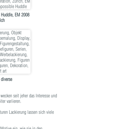
e Huddle, EM 2008
ich
 diverse
 wecken seit jeher das Interesse und
ter variieren.
turen Lackierung lassen sich viele
 Motive ein, wie sie in den