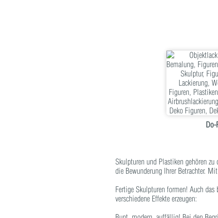
Do-
Skulpturen und Plastiken gehören zu d
die Bewunderung Ihrer Betrachter. Mit
Fertige Skulpturen formen! Auch das b
verschiedene Effekte erzeugen:
Bunt, modern, auffällig! Bei den Begr