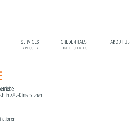
SERVICES
CREDENTIALS
ABOUT US
BY INDUSTRY
EXCERPT CLIENT LIST
E
etriebe
uch in XXL-Dimensionen
itationen