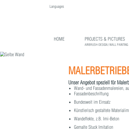
Languages
English
Deutsch
HOME
PROJECTS & PICTURES
AIRBRUSH-DESIGN / WALL PAINTING
MALERBETRIEB
Unser Angebot speziell für Malerb
Wand- und Fassadenmalereien, a
Fassadenbeschriftung
Bundesweit im Einsatz
Künstlerisch gestaltete Materialim
Wandeffekte, z.B. Imi-Beton
Gemalte Stuck Imitation