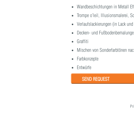
Wandbeschichtungen in Metall Ef
Trompe o’leil, Illusionsmalerei,
Verlaufslackierungen (in Lack und
Decken- und Fußbodenbemalunge
Graffiti
Mischen von Sonderfarbtönen nac
Farbkonzepte
Entwürfe
SEND REQUEST
Pr